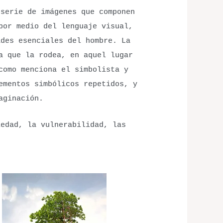
 serie de imágenes que componen
por medio del lenguaje visual,
ades esenciales del hombre. La
a que la rodea, en aquel lugar
como menciona el simbolista y
ementos simbólicos repetidos, y
aginación.
edad, la vulnerabilidad, las