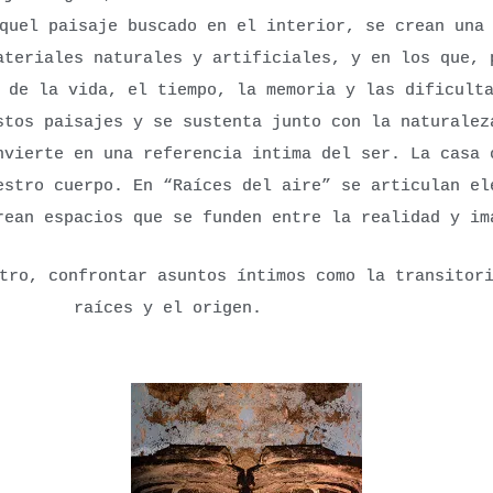
quel paisaje buscado en el interior, se crean una
ateriales naturales y artificiales, y en los que, 
 de la vida, el tiempo, la memoria y las dificult
stos paisajes y se sustenta junto con la naturalez
nvierte en una referencia intima del ser. La casa 
uestro cuerpo.
En “Raíces del aire” se articulan el
rean espacios que se funden entre la realidad y im
tro, confrontar asuntos íntimos como la transitori
raíces y el origen.