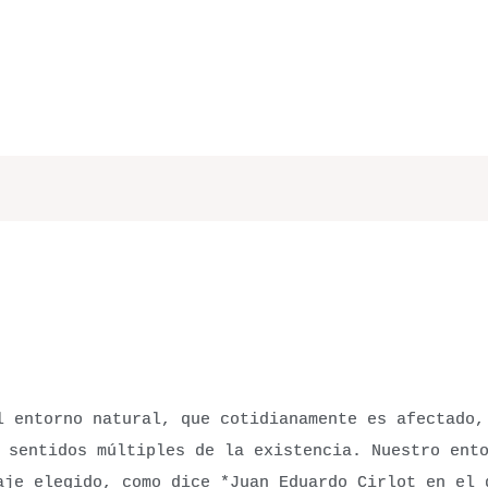
l entorno natural, que cotidianamente es afectado,
 sentidos múltiples de la existencia. Nuestro ent
aje elegido, como dice *Juan Eduardo Cirlot en el 