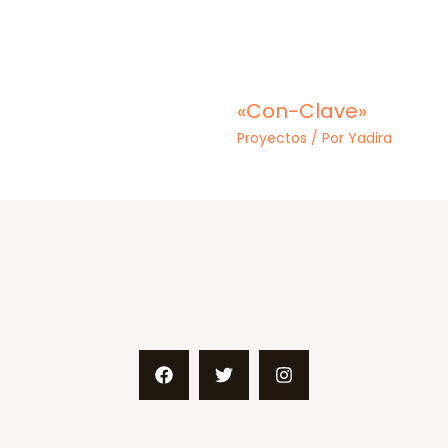
s
«Con-Clave»
Proyectos
/ Por
Yadira