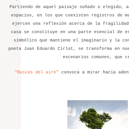
Partiendo de aquel paisaje soñado o elegido, a
espacios, en los que coexisten registros de m
ejercen una reflexión acerca de la fragilidad
casa se constituye en una parte esencial de e
simbólico que mantiene el imaginario y la co
poeta Juan Eduardo Cirlot, se transforma en n
escenarios comunes, que c
“Raíces del aire”
convoca a mirar hacia aden