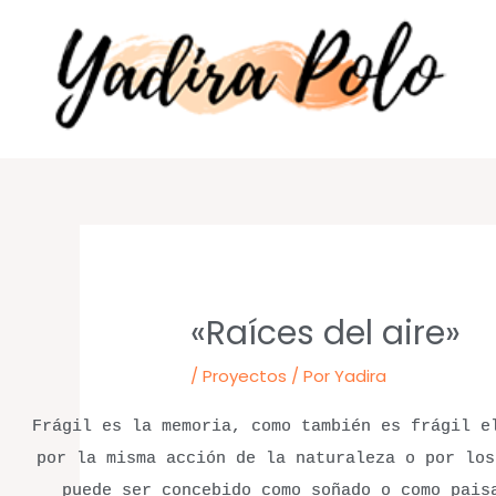
Ir
al
contenido
«Raíces del aire»
/
Proyectos
/ Por
Yadira
Frágil es la memoria, como también es frágil e
por la misma acción de la naturaleza o por los
puede ser concebido como soñado o como pais