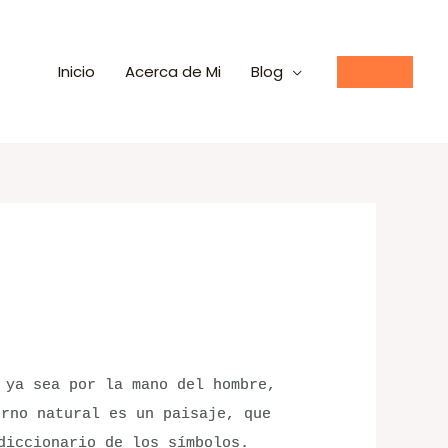
Inicio
Acerca de Mi
Blog
 ya sea por la mano del hombre,
orno natural es un paisaje, que
diccionario de los símbolos.