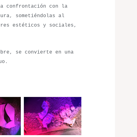
na confrontación con la
sura, sometiéndolas al
ores estéticos y sociales,
bre, se convierte en una
uo.