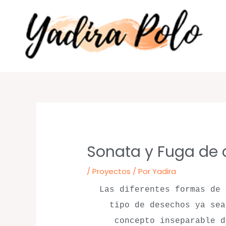
Ir
al
contenido
Sonata y Fuga de 
/
Proyectos
/ Por
Yadira
Las diferentes formas de 
tipo de desechos ya sea
concepto inseparable d