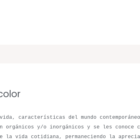
color
vida, características del mundo contemporáne
n orgánicos y/o inorgánicos y se les conoce 
e la vida cotidiana, permaneciendo la apreci