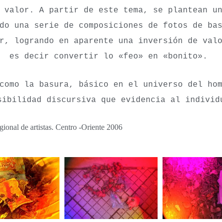
e valor.
A partir de este tema, se plantean u
do una serie de composiciones de fotos de ba
r, logrando en aparente una inversión de val
es decir convertir lo «feo» en «bonito».
como la basura, básico en el universo del hom
sibilidad discursiva que evidencia al individ
ional de artistas. Centro -Oriente 2006