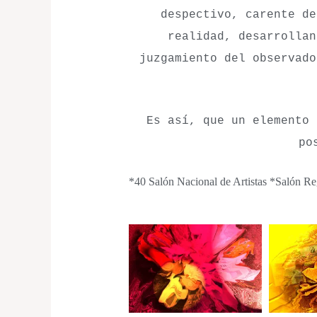
despectivo, carente d
realidad, desarrollan
juzgamiento del observado
Es así, que un
elemento 
po
*40 Salón Nacional de Artistas *Salón Reg