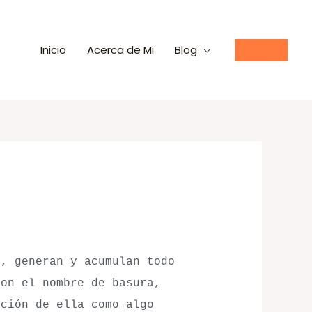
Inicio
Acerca de Mi
Blog
o, generan y acumulan todo
con el nombre de basura,
ación de ella como algo