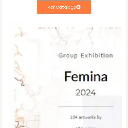
Ver Catälogo