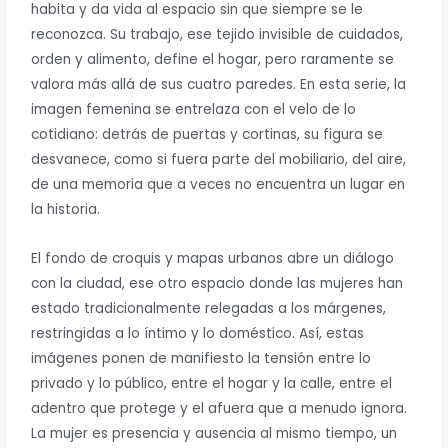
habita y da vida al espacio sin que siempre se le
reconozca. Su trabajo, ese tejido invisible de cuidados,
orden y alimento, define el hogar, pero raramente se
valora más allá de sus cuatro paredes. En esta serie, la
imagen femenina se entrelaza con el velo de lo
cotidiano: detrás de puertas y cortinas, su figura se
desvanece, como si fuera parte del mobiliario, del aire,
de una memoria que a veces no encuentra un lugar en
la historia.
El fondo de croquis y mapas urbanos abre un diálogo
con la ciudad, ese otro espacio donde las mujeres han
estado tradicionalmente relegadas a los márgenes,
restringidas a lo íntimo y lo doméstico. Así, estas
imágenes ponen de manifiesto la tensión entre lo
privado y lo público, entre el hogar y la calle, entre el
adentro que protege y el afuera que a menudo ignora.
La mujer es presencia y ausencia al mismo tiempo, un