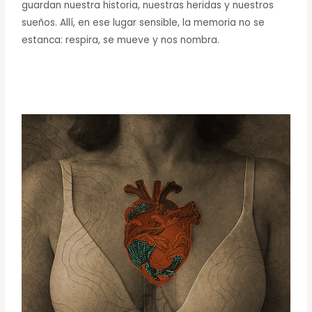
guardan nuestra historia, nuestras heridas y nuestros
sueños. Allí, en ese lugar sensible, la memoria no se
estanca: respira, se mueve y nos nombra.