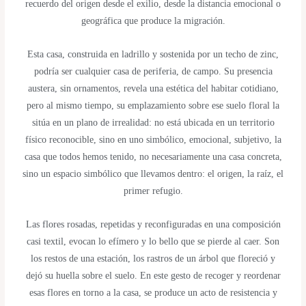
deseo
recuerdo del origen desde el exilio, desde la distancia emocional o
de
geográfica que produce la migración.
pertenencia
Esta casa, construida en ladrillo y sostenida por un techo de zinc,
podría ser cualquier casa de periferia, de campo. Su presencia
austera, sin ornamentos, revela una estética del habitar cotidiano,
pero al mismo tiempo, su emplazamiento sobre ese suelo floral la
sitúa en un plano de irrealidad: no está ubicada en un territorio
físico reconocible, sino en uno simbólico, emocional, subjetivo, la
casa que todos hemos tenido, no necesariamente una casa concreta,
sino un espacio simbólico que llevamos dentro: el origen, la raíz, el
primer refugio.
Las flores rosadas, repetidas y reconfiguradas en una composición
casi textil, evocan lo efímero y lo bello que se pierde al caer. Son
los restos de una estación, los rastros de un árbol que floreció y
dejó su huella sobre el suelo. En este gesto de recoger y reordenar
esas flores en torno a la casa, se produce un acto de resistencia y