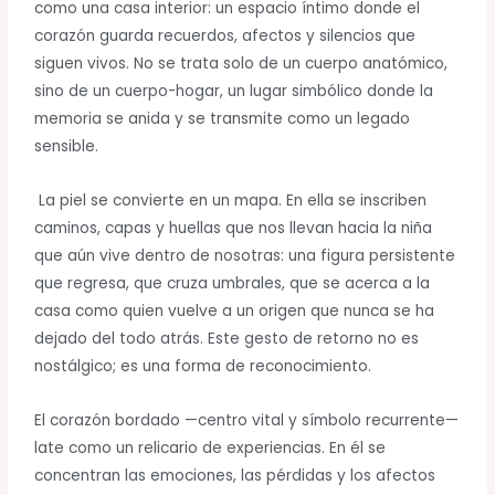
hogar
como una casa interior: un espacio íntimo donde el
que
corazón guarda recuerdos, afectos y silencios que
resguarda
siguen vivos. No se trata solo de un cuerpo anatómico,
la
sino de un cuerpo-hogar, un lugar simbólico donde la
memoria
memoria se anida y se transmite como un legado
sensible.
La piel se convierte en un mapa. En ella se inscriben
caminos, capas y huellas que nos llevan hacia la niña
que aún vive dentro de nosotras: una figura persistente
que regresa, que cruza umbrales, que se acerca a la
casa como quien vuelve a un origen que nunca se ha
dejado del todo atrás. Este gesto de retorno no es
nostálgico; es una forma de reconocimiento.
El corazón bordado —centro vital y símbolo recurrente—
late como un relicario de experiencias. En él se
concentran las emociones, las pérdidas y los afectos