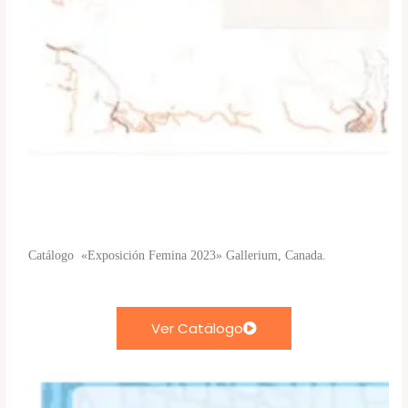
Catálogo «Exposición Femina 2023» Gallerium, Canada.
Ver Catälogo