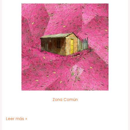
Zona Común
Leer más »